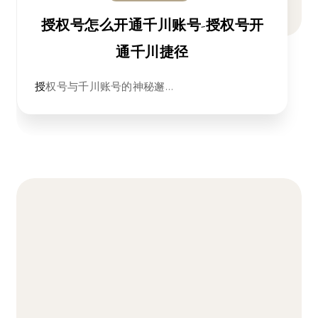
授权号怎么开通千川账号-授权号开
通千川捷径
授权号与千川账号的神秘邂…