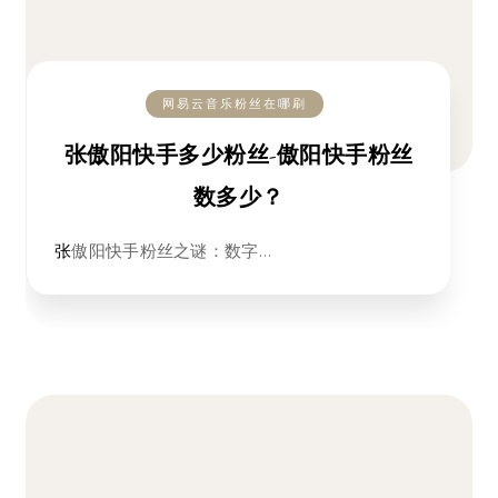
网易云音乐粉丝在哪刷
张傲阳快手多少粉丝-傲阳快手粉丝
数多少？
张傲阳快手粉丝之谜：数字…