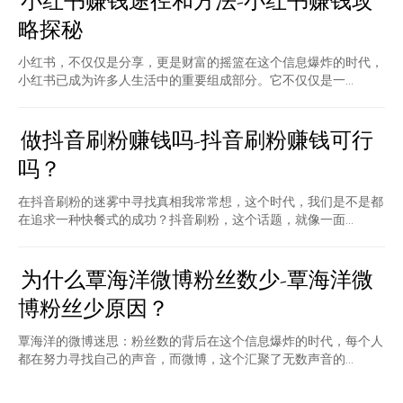
小红书赚钱途径和方法-小红书赚钱攻
略探秘
小红书，不仅仅是分享，更是财富的摇篮在这个信息爆炸的时代，
小红书已成为许多人生活中的重要组成部分。它不仅仅是一...
做抖音刷粉赚钱吗-抖音刷粉赚钱可行
吗？
在抖音刷粉的迷雾中寻找真相我常常想，这个时代，我们是不是都
在追求一种快餐式的成功？抖音刷粉，这个话题，就像一面...
为什么覃海洋微博粉丝数少-覃海洋微
博粉丝少原因？
覃海洋的微博迷思：粉丝数的背后在这个信息爆炸的时代，每个人
都在努力寻找自己的声音，而微博，这个汇聚了无数声音的...