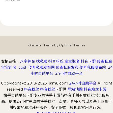
Graceful Theme by
Optima Themes
友情链接：
八字算命
找私服
抖音粉丝
宝宝取名
抖音卡盟
传奇私服
宝宝起名
cqsf
传奇私服发布网
传奇私服发布
传奇私服发布站
24
小时自助平台
24小时自助平台
CopyRight @ 2018-2025 jkm8.com
24小时自助平台
All right
reserved
抖音粉丝
抖音粉丝
卡盟网
网站地图
抖音粉丝卡盟
快手自助平台卡盟专业的快手卡盟与抖音千川有效粉丝增长服务
商。提供24小时在线的快手粉丝、点赞、直播人气以及基于巨量千
川投放的精准涨粉服务，安全高效，模拟真实用户行为。