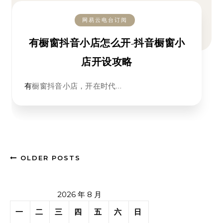
网易云电台订阅
有橱窗抖音小店怎么开-抖音橱窗小
店开设攻略
有橱窗抖音小店，开在时代…
OLDER POSTS
2026 年 8 月
一
二
三
四
五
六
日