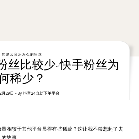
网易云音乐怎么刷粉丝
粉丝比较少-快手粉丝为
何稀少？
12月29日
- By
抖音24自助下单平台
数量相较于其他平台显得有些稀疏？这让我不禁想起了去
人的故事。