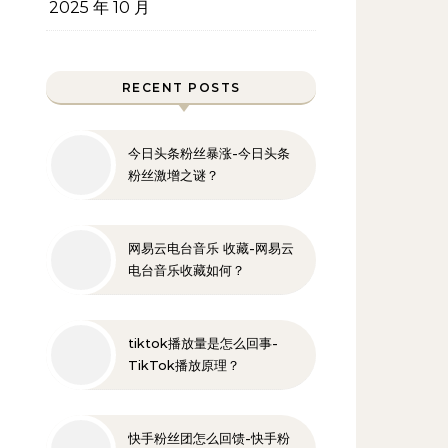
2025 年 10 月
RECENT POSTS
今日头条粉丝暴涨-今日头条
粉丝激增之谜？
网易云电台音乐 收藏-网易云
电台音乐收藏如何？
tiktok播放量是怎么回事-
TikTok播放原理？
快手粉丝团怎么回馈-快手粉