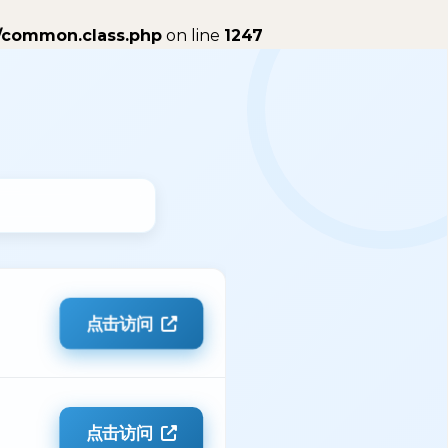
/common.class.php
on line
1247