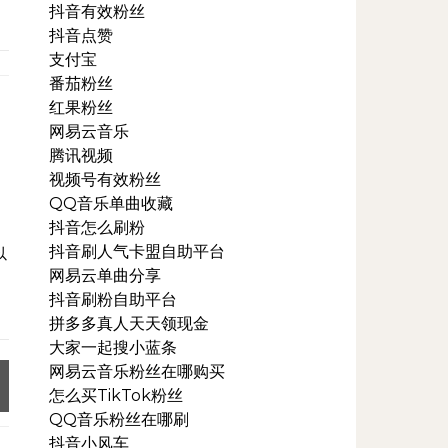
抖音有效粉丝
抖音点赞
支付宝
番茄粉丝
红果粉丝
网易云音乐
腾讯视频
视频号有效粉丝
QQ音乐单曲收藏
抖音怎么刷粉
抖音刷人气卡盟自助平台
以
网易云单曲分享
抖音刷粉自助平台
拼多多真人天天领现金
大家一起搜小蓝条
网易云音乐粉丝在哪购买
怎么买TikTok粉丝
QQ音乐粉丝在哪刷
抖音小风车