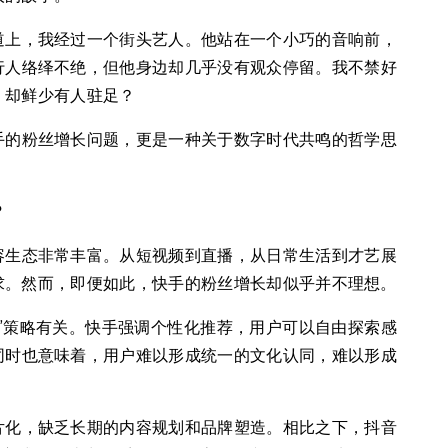
道上，我经过一个街头艺人。他站在一个小巧的音响前，
行人络绎不绝，但他身边却几乎没有观众停留。我不禁好
，却鲜少有人驻足？
手的粉丝增长问题，更是一种关于数字时代共鸣的哲学思
？
容生态非常丰富。从短视频到直播，从日常生活到才艺展
求。然而，即便如此，快手的粉丝增长却似乎并不理想。
”策略有关。快手强调个性化推荐，用户可以自由探索感
同时也意味着，用户难以形成统一的文化认同，难以形成
片化，缺乏长期的内容规划和品牌塑造。相比之下，抖音