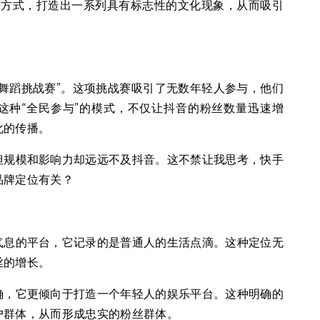
”等方式，打造出一系列具有标志性的文化现象，从而吸引
舞蹈挑战赛”。这项挑战赛吸引了无数年轻人参与，他们
这种“全民参与”的模式，不仅让抖音的粉丝数量迅速增
化的传播。
但规模和影响力却远远不及抖音。这不禁让我思考，快手
品牌定位有关？
气息的平台，它记录的是普通人的生活点滴。这种定位无
丝的增长。
确，它更倾向于打造一个年轻人的娱乐平台。这种明确的
户群体，从而形成忠实的粉丝群体。