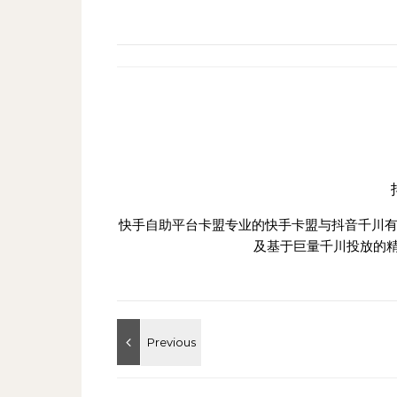
快手自助平台卡盟专业的快手卡盟与抖音千川有
及基于巨量千川投放的