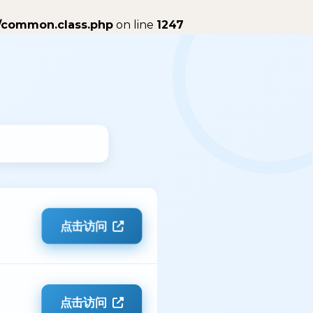
/common.class.php
on line
1247