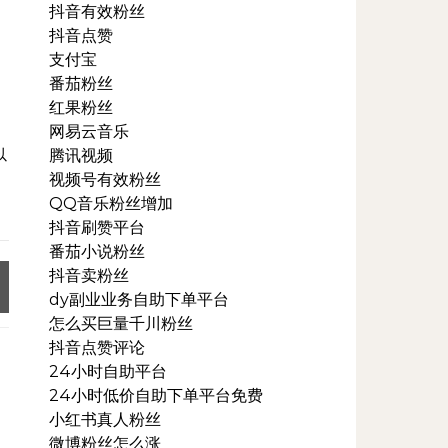
抖音有效粉丝
抖音点赞
支付宝
番茄粉丝
红果粉丝
网易云音乐
以
腾讯视频
视频号有效粉丝
QQ音乐粉丝增加
抖音刷赞平台
番茄小说粉丝
抖音卖粉丝
dy副业业务自助下单平台
怎么买巨量千川粉丝
抖音点赞评论
24小时自助平台
24小时低价自助下单平台免费
小红书真人粉丝
微博粉丝怎么涨