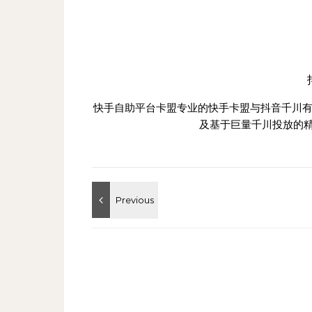
快手自助平台卡盟专业的快手卡盟与抖音千川有
及基于巨量千川投放的